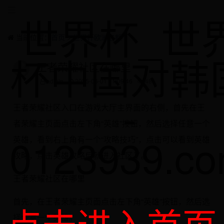
世界杯_世
当前位置：
首页
>
世界杯欧洲名额
杯中国对韩
王者荣耀社区在哪里
admin
2025-06-01 11:09:46
481
-
王者荣耀社区入口在游戏大厅主界面的右侧，首先在王
者荣耀主页面点击左下角“英雄”按钮，然后选择任意一个
0123939.c
英雄，看到右上角有一个“攻略技巧”，点击可以看到英雄
攻略，点击英雄攻略后就进入社区了。
王者荣耀社区在哪里
首先，在王者荣耀主页面点击左下角“英雄”按钮，然后选
点击进入首页
择任意一个英雄。