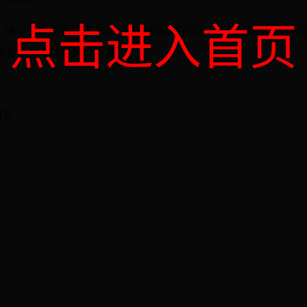
点击进入首页
，请以实际购买信息为准。请仔细阅读药品、产品说明书或者在
或者注意事项详见说明书。
权所有