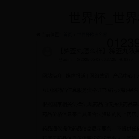
世界杯_世界
当前位置：
首页
>
世界杯欧洲名额
0123
【豨莶丸怎么样】豨莶丸效
admin
2025-05-08 06:37:25
9339
网站简介 | 媒体报道 | 网络营销 | 产品中心 |
互联网药品信息服务资格证书 编号:(粤)-经营性-
根据国家相关法律法规,药品通仅提供药品
药品价格信息来自具备合法资质的网上药店
药品通仅提供药品信息展示服务，不提供任
所展示药品信息仅供医学药学专业人士阅读