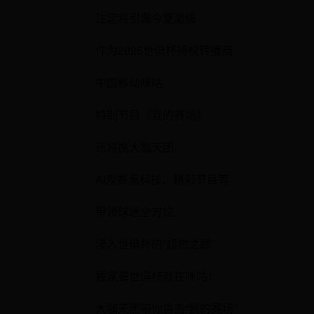
注定将引爆今夏激情
作为2025世俱杯持权转播商
中国移动咪咕
特别节目《我的赛场》
还将携大咖天团、
AI观赛黑科技、精彩节目等
带领球迷全方位
浸入世俱杯的“超燃之巅”
独家看世俱杯就在咪咕！
大咖天团带你直击“我的赛场”