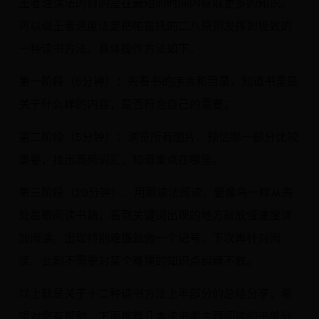
王者速读法的目的是在最短的时间内获取更多的知识。
可以说王者速度法是把帕雷托的二八原则发挥到极致的
一种读书方法。具体操作方法如下：
第一阶段（5分钟）：先看书的序言和目录，知道书里是
关于什么样的内容，是否符合自己的需要；
第二阶段（5分钟）：浏览所有图片、预估哪一部分比较
重要，找出高频词汇，知道重点在哪里。
第三阶段（20分钟）：用跳读法阅读。要像鸟一样从高
处着眼阅读书籍，看到关键词出现的地方就放慢速度详
加阅读。出现特别难懂就做一个记号，下次再针对阅
读。此刻不需要对某个难懂的知识点纠缠不放。
以上就是关于十二种读书方法上半部分的总结分享，希
望对您有帮助，下面推荐几本读书类主题阅读的书单分