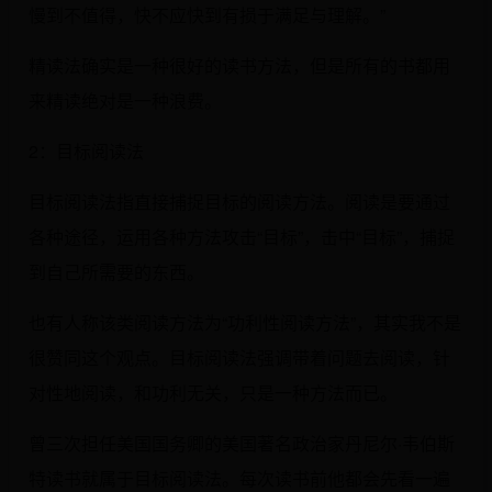
慢到不值得，快不应快到有损于满足与理解。”
精读法确实是一种很好的读书方法，但是所有的书都用
来精读绝对是一种浪费。
2：目标阅读法
目标阅读法指直接捕捉目标的阅读方法。阅读是要通过
各种途径，运用各种方法攻击“目标”，击中“目标”，捕捉
到自己所需要的东西。
也有人称该类阅读方法为“功利性阅读方法”，其实我不是
很赞同这个观点。目标阅读法强调带着问题去阅读，针
对性地阅读，和功利无关，只是一种方法而已。
曾三次担任美国国务卿的美国著名政治家丹尼尔·韦伯斯
特读书就属于目标阅读法。每次读书前他都会先看一遍