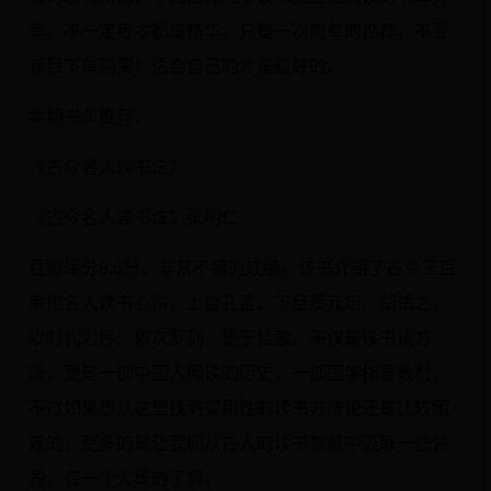
享，不一定每本都是精华，只是一次简单的推荐，不要
盲目下单购买！适合自己的才是最好的。
本期书单推荐：
《古今名人读书法》
《古今名人读书法》张明仁
豆瓣评分8.5分，非常不错的成绩。该书介绍了古今三百
余位名人读书心得，上自孔孟，下至蔡元培、胡适之，
以时代为序，依次罗列，便于检索。不仅是读书法方
法，更是一部中国人阅读的历史，一部国学指导教材。
不过如果想从这里找到实用性的读书方法论还是比较困
难的，更多的是让我们从古人的读书智慧中汲取一些营
养，有一个大概的了解。