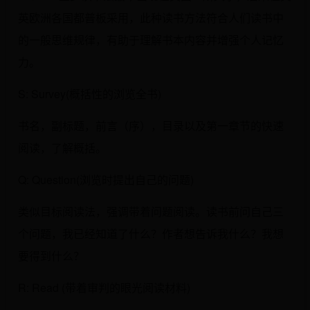
英欧洲各国都普板采用，此种读书方法符合人们读书中
的一般思维规律，有助于理解书本内容并增强个人记忆
力。
S: Survey(概括性的浏览全书)
书名，副标题，前言（序），目录以及第一章节的快速
阅读，了解概括。
Q: Question(浏览时提出自己的问题)
类似目标阅读法，强调带着问题阅读。读书前问自己三
个问题，我已经知道了什么？作者想告诉我什么？我想
要得到什么？
R: Read (带着审判的眼光阅读材料)