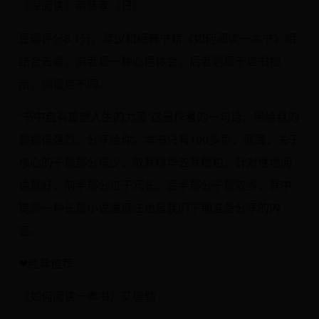
《深阅读》斋藤孝（日）
豆瓣评分8.1分。建议和经典书籍《如何阅读一本书》相
结合去看，前者是一种心得体会，后者则属于读书指
南，侧重点不同。
“书中自有重塑人生的力量”这是作者的一句话，带给我的
震撼很强烈，分享给你。本书只有100多页，很薄，关于
核心的干货部分很少，取其精华去其糟粕，针对性地阅
读就好，前半部分过于冗长，后半部分干货较多，其中
提到一种长篇小说速度法也是我们下期准备分享的内
容。
❤经典推荐：
《如何阅读一本书》艾德勒