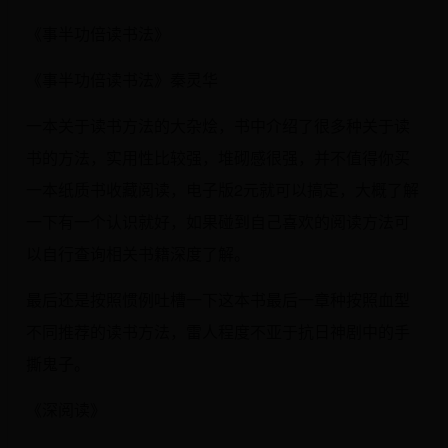
《事半功倍读书法》
《事半功倍读书法》秦灵华
一本关于读书方法的大杂烩，书中介绍了很多种关于读
书的方法，实用性比较强，堆砌感很强，并不值得你买
一本纸质书收藏阅读，电子版2元就可以搞定，大概了解
一下有一个认识就好，如果碰到自己喜欢的阅读方法可
以自行查询相关书籍深度了解。
最后还是按照惯例吐槽一下这本书最后一章种按照血型
不同推荐的读书方法，雷人程度不亚于抗日神剧中的手
撕鬼子。
《深阅读》