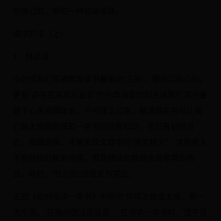
的自己的，哪怕一种也是收获。
读书方法（上）
1：精读法
小时候我们常被教育读书要做到“三到”，眼到口到心到，
更有“读书百遍其义自见”的经典语录时刻告诫我们读书要
静下心来细细体会，不可操之过急，精读确实可以让我
们最大程度的获取一本书的所有知识，也只有钻研进
去，细细品味，才能发现文章中的“微言精义”，读到旁人
不能领悟的精彩内容。但是精读的弊端也是非常的明
显，耗时，“性价比”过低尤为突出。
正如《如何阅读一本书》中所说“读得太快或太慢，都一
无所获。”正确的做法应该是：“在阅读一本书时，慢不该