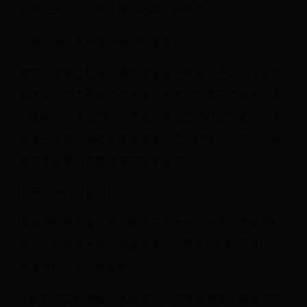
做笔记的过程，划出核心内容，做批注。
R: Recite（主动及时地回忆或者记忆）
读完一本书合起来大声的说出自己收获了什么，所有你
能说出来的才算是你的收获，根据记忆遗忘的规律，学
习者会忘记读过的80%内容，通过主动的回忆复述，发
现自己掌握不牢固或者是理解不透彻的知识点就可以有
效的提高我们对整本书的吸收能力。
R: Reviews（温习）
很多朋友抱怨读了那么多书记不住怎么办啊。温故而知
新，及时的拿出自己的读书笔记，把最初短时间的记忆
转换为长久储存的信息。
在复习的过程中我们也会进行二次快速阅读，有助于产