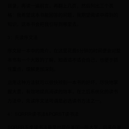
目录，再读一遍前言，再翻上几页，然后列出三个表
格：我希望这本书能回答的问题，我期望阅读中得到的
知识，这本书会把我引导到哪里去。
3：先读序文法
序文是一本中的简介，在这里花费5分钟的时间便会对整
本书有一个大致的了解，知道适不适合自己，也便于抓
住重点，理解更加深刻。
运用这种方法就可以很快辨别一本书的好坏，尽快地掌
握大意，有效地提高阅读的效率，在之后系统化的读书
方法中，先读序文法可谓是必选读书方法之一。
4：SQRRR读书法&PQRST读书法
SQRRR五步读书法最早出现在美国一所大学，后来在美