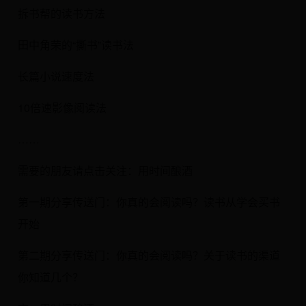
拆书帮的读书方法
田中角荣的“撕书”读书法
长篇小说速度法
10倍速影像阅读法
……
需要的朋友请点击关注：用时间酿酒
第一期分享传送门：你真的会阅读吗？读书从学会买书
开始
第二期分享传送门：你真的会阅读吗？关于读书的渠道
你知道几个？