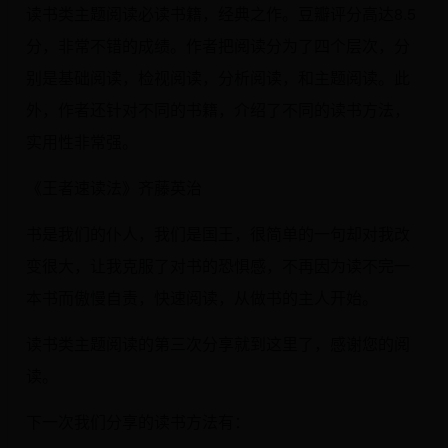
读书类主题阅读必读书籍，经典之作。豆瓣评分高达8.5
分，非常不错的成绩。作者把阅读分为了四个层次，分
别是基础阅读，检视阅读，分析阅读，和主题阅读。此
外，作者还针对不同的书籍，介绍了不同的读书方法，
实用性非常强。
《王者速读法》齐藤英治
书是我们的仆人，我们是国王，很简单的一句却对我改
变很大，让我克服了对书的恐惧感，不再因为读不完一
本书而傲慢自责，快速阅读，从做书的主人开始。
读书类主题阅读的第三次分享就到这里了，感谢您的阅
读。
下一次我们分享的读书方法有：