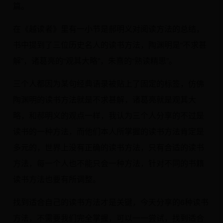
篇。
在《越读者》里有一小节是郝明义对阅读方法的总结，
书中提到了三位历史名人的读书方法，陶渊明是“不求甚
解”，诸葛亮的“观其大略”，朱熹的“熟读精思”。
三个人都因为某句经典语录被贴上了固定的标签，仿佛
陶渊明的读书方法就是不求甚解，诸葛亮就是观其大
略，和郝明义的观点一样，我认为三个人分享的不过是
读书的一种方法，而他们本人所掌握的读书方法肯定是
多元的，世界上没有正确的读书方法，只有合适的读书
方法，每一个人也不能只会一种方法，针对不同的书籍
读书方法也要有所调整。
找到适合自己的读书方法才是关键，今天分享的6种读书
方法，不需要我们完全掌握，可以一一尝试，找到适合