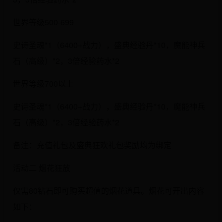
世界等级500-699
史诗圣魂*1（6400+战力），盛典经验丹*10，魔能神兵
石（高级）*2，3倍经验药水*2
世界等级700以上
史诗圣魂*1（6400+战力），盛典经验丹*10，魔能神兵
石（高级）*2，3倍经验药水*2
备注：充值礼包及盛典狂欢礼包奖励均为绑定
活动二 烟花狂放
仅需80钻石即可购买超值的烟花道具。烟花可开出内容
如下：