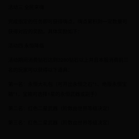
活动三 全民来嗨
完成指定的任务即可获得嗨点，嗨点累积到一定数量可
获得对应的奖励。具体奖励如下：
活动四 永恒降临
活动期间消费钻石达到3280钻石以上并且本服消费前三
名的玩家可以获得以下道具：
第一名：永恒大礼包（可开出永恒之石*1、绝版永恒宝
箱*1，宝箱可选择1星的永恒武器或副手）
第二名：红色二星武器（阶数由世界等级决定）
第三名：红色二星武器（阶数由世界等级决定）