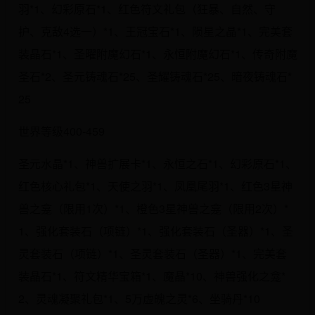
羽*1、幻彩原石*1、红色符文礼包（狂暴、自然、守
护、克敌4选一）*1、王冠宝石*1、陨星之晶*1、完美套
装晶石*1、圣曜附魔幻石*1、永恒附魔幻石*1、传奇附魔
圣石*2、圣元铸魂石*25、圣耀铸魂石*25、暗夜铸魂石*
25
世界等级400-459
圣元水晶*1、神兽扩展卡*1、永恒之石*1、幻彩原石*1、
红色核心礼包*1、天使之羽*1、凤凰尾羽*1、红色3星神
兽之龛（限用1次）*1、橙色3星神兽之龛（限用2次）*
1、强化套装石（项链）*1、强化套装石（圣器）*1、圣
灵套装石（项链）*1、圣灵套装石（圣器）*1、完美套
装晶石*1、符文精华宝箱*1、魔晶*10、神兽强化之龛*
2、灵魂凝聚礼包*1、5万虚魄之灵*6、坐骑丹*10