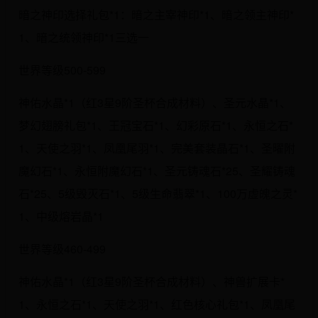
暗之神印选择礼包*1：暗之主宰神印*1、暗之领主神印*
1、暗之统领神印*1三选一
世界等级500-599
神佑水晶*1（红3星9阶圣杯合成材料）、圣元水晶*1、
梦幻翅膀礼包*1、王冠宝石*1、幻彩原石*1、永恒之石*
1、天使之羽*1、凤凰尾羽*1、完美套装晶石*1、圣曜附
魔幻石*1、永恒附魔幻石*1、圣元铸魂石*25、圣耀铸魂
石*25、5级毁灭石*1、5级生命翡翠*1、100万虚魄之灵*
1、中级熔岩晶*1
世界等级460-499
神佑水晶*1（红3星9阶圣杯合成材料）、神兽扩展卡*
1、永恒之石*1、天使之羽*1、红色核心礼包*1、凤凰尾