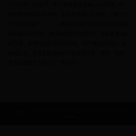
于2007年11月投产，年产优级食用酒精10.00万吨、优
质高蛋白饲料8.30万吨、玉米食用油0.75万吨。二期于2
017年10月投产。一、二期满负荷运行可实现年产优级食
用酒精30.00万吨、高蛋白饲料25.00万吨、玉米食用油2.
80万吨，年转化优质玉米90万吨，年产值达20亿元，利
税超亿元，跻身全国酒精生产企业前十名。地址：哈尔
滨市双城区工农街（工厂街2号）。
Copyright © 2020 世界杯_世界杯中国对韩国 - 0123939.com All Rights
Reserved.