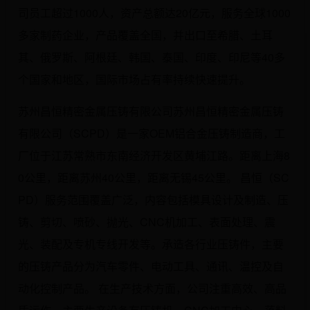
司员工超过1000人，资产总额达20亿元，服务全球1000
多家制药企业，产品覆盖全国，并出口至希腊、土耳
其、俄罗斯、阿根廷、韩国、泰国、印度、印尼等40多
个国家和地区，国际市场占有率持续快速提升。
苏州昌恒精密金属压铸有限公司苏州昌恒精密金属压铸
有限公司（SCPD）是一家OEM铝合金压铸制造商，工
厂位于江苏常熟市东南经济开发区黄埔江路。距离上海8
0公里，距离苏州40公里，距离无锡45公里。 昌恒（SC
PD）服务范围覆盖广泛，内容包括模具设计及制造、压
铸、剪切、喷砂、抛光、CNC机加工、表面处理、震
光、装配及专机专线开发等。承造各行业压铸件，主要
的压铸产品分为汽车零件、电动工具、通讯、温控及自
动化控制产品。 在生产技术方面，公司注重高效、高品