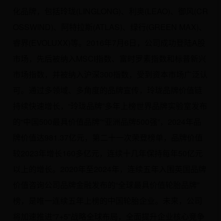
化品牌，包括玲珑(LINGLONG)、利奥(LEAO)、御风(CR
OSSWIND)、阿特拉斯(ATLAS)、绿行(GREEN MAX)、
睿界(EVOLUXX)等。2016年7月6日，公司成功登陆A股
市场，先后被纳入MSCI指数、富时罗素指数和标普新兴
市场指数，并被纳入沪深300指数，受到资本市场广泛认
可。通过多领域、多角度的品牌宣传，玲珑品牌价值链
持续快速增长，“玲珑品牌”多年上榜世界品牌实验室发布
的“中国500最具价值品牌”“亚洲品牌500强”，2024年品
牌价值达981.37亿元，第二十一次荣登榜单，品牌价值
较2023年增长160多亿元，连续十几年保持每年50亿元
以上的增长。2020年至2024年，连续五年入围英国品牌
价值咨询公司品牌金融发布的“全球最具价值轮胎品牌”
榜，是唯一连续五年上榜的中国轮胎企业。未来，公司
将加速推进“7+5”战略全球布局，全面提升企业核心竞争