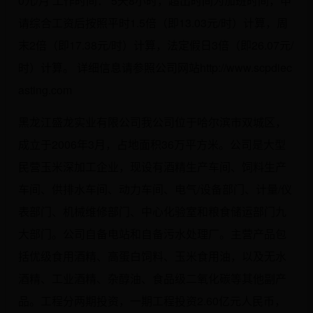
0元/月 工作时间： 5天8小时，超出时间为加班时间，申
请综合工资后按照平时1.5倍（即13.03元/时）计算，周
末2倍（即17.38元/时）计算，法定假日3倍（即26.07元/
时）计算。 详细信息请参照公司网站http://www.scpdiec
asting.com
黑龙江盛龙实业有限公司我公司位于哈尔滨市双城区，
成立于2006年3月，占地面积36万平方米。公司是大型
民营玉米深加工企业，现设有酒精生产车间、饲料生产
车间、供排水车间、动力车间、电气/设备部门、计量/仪
表部门、机械维修部门、中心化验室和粮食储运部门九
大部门。公司自备电站和自备污水处理厂。主营产品包
括优级食用酒精、高蛋白饲料、玉米食用油，以及无水
酒精、工业酒精、杂醇油、食品级二氧化碳等其他副产
品。工程分两期投资，一期工程投资2.60亿元人民币，