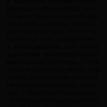
念，推动公司不断发展。兴海地产能成为二十一世纪中
国城镇化建设伟大乐章的谱写者而感到自豪。2010年，
民和兴海房地产开发有限公司成立并成功开发兴海家园
一期工程；2012年，为扩大开发力度、树立公司品牌，
成立兰州兴海房地产开发有限公司，并在兰州市开发了
兴海迷你住宅小区；2013年，在兴海家园售罄的基础
上，继续开发兴海家园二期工程；2015年，兴海迷你住
宅小区顺利交付使用，同时公司注册成立兰州兴海物业
管理有限公司；2016年，在原有开发基础上，公司开始
兴海家园二期扩建工程的开发；2017至2020年，所有住
宅基本售罄，兰州兴海物业管理有限公司进入正常运营
管理，并通过兰州市物业协会的星级测评。公司历经十
年发展，下一步将以公司品牌与产品系列品牌为主导，
打造一个在民和县具有引领市场发展的核心项目。公司