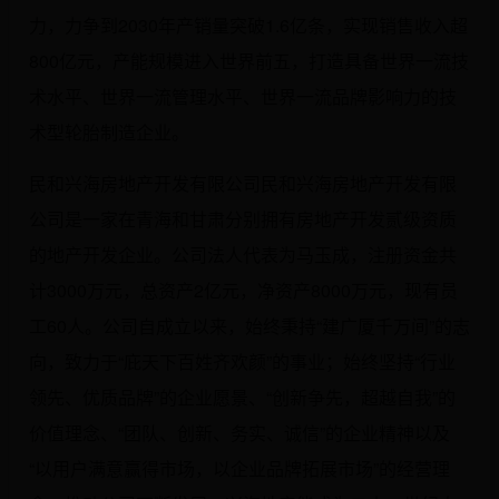
力，力争到2030年产销量突破1.6亿条，实现销售收入超
800亿元，产能规模进入世界前五，打造具备世界一流技
术水平、世界一流管理水平、世界一流品牌影响力的技
术型轮胎制造企业。
民和兴海房地产开发有限公司民和兴海房地产开发有限
公司是一家在青海和甘肃分别拥有房地产开发贰级资质
的地产开发企业。公司法人代表为马玉成，注册资金共
计3000万元，总资产2亿元，净资产8000万元，现有员
工60人。公司自成立以来，始终秉持“建广厦千万间”的志
向，致力于“庇天下百姓齐欢颜”的事业；始终坚持“行业
领先、优质品牌”的企业愿景、“创新争先，超越自我”的
价值理念、“团队、创新、务实、诚信”的企业精神以及
“以用户满意赢得市场，以企业品牌拓展市场”的经营理