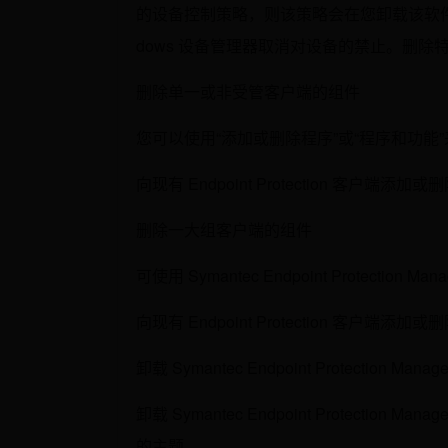
的设备控制策略，则该策略会在您卸载该软件
dows 设备管理器取消对设备的禁止。删除特定 Syma
删除单一或非受管客户端的组件
您可以使用“添加或删除程序”或“程序和功
向现有 Endpoint Protection 客户端添加
删除一大组客户端的组件
可使用 Symantec Endpoint Prote
向现有 Endpoint Protection 客户端添加
卸载 Symantec Endpoint Protection Manage
卸载 Symantec Endpoint Protec
的主题。