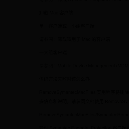
卸载 Mac 客户端
单一客户端或一小组客户端
请参阅：卸载适用于 Mac 的客户端
一大组客户端
请参阅：Mobile Device Management (MDM
传统方法失败时该怎么办
RemoveSymantecMacFiles 实
多信息和说明，请参阅文档使用 RemoveSymant
RemoveSymantecMacFiles/SymantecRe
管理 Symantec Endpoint Protection 客户