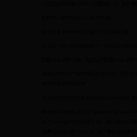
时该怎么办卸载 Linux 代理卸载 Mac 客户端
卸载单一客户端或一小组客户端
使用标准 Windows 卸载方法 程序和功能。
在 14.3 RU9 及早期版本中，您可以部署自定义客户
卸载一大组客户端，包括远程卸载一大组客
当实际访问每个客户端不切实际时，有许多方法可以自
对象卸载客户端软件
使用命令提示符卸载 Endpoint Protection 
卸载客户端无法将其从 Symantec Endpoint Pro
tion Manager 中删除客户端，或设
过期的非持久性 (NPVDI) 客户端以释放许可证如果