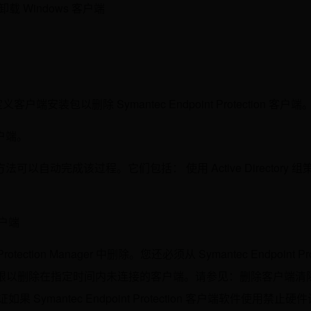
卸载 Windows 客户端
端安装包以删除 Symantec Endpoint Protection 客户端
户端。
动完成该过程。它们包括： 使用 Active Directory 组
客户端
tection Manager 中删除。您还必须从 Symantec Endpoint Pro
置时间期限以删除在指定时间内未连接的客户端。请参见：删除客户端清
 Symantec Endpoint Protection 客户端软件使用禁止硬