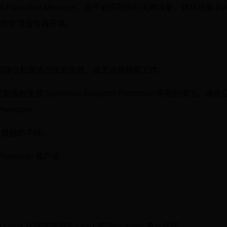
t Protection Manager，而不必提前执行灾难恢复，请将现有 Sy
新连接到新的管理服务器安装。
tection 的建议和首选方法会失败，或无法按预期工作。
制面板安装 Symantec Endpoint Protection 失败的情况。请参
otection。
作为最后的手段。
otection 客户端
ion Linux 代理或适用于 Linux 的 Symantec 单一代理