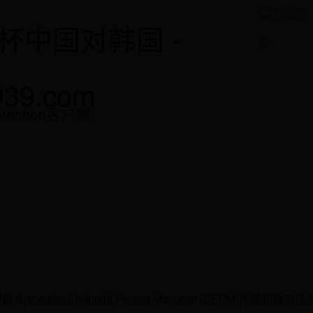
网站首
杯中国对韩国 -
页
939.com
otection客户端
antec Endpoint Protect Manager (SEPM)传统卸载方