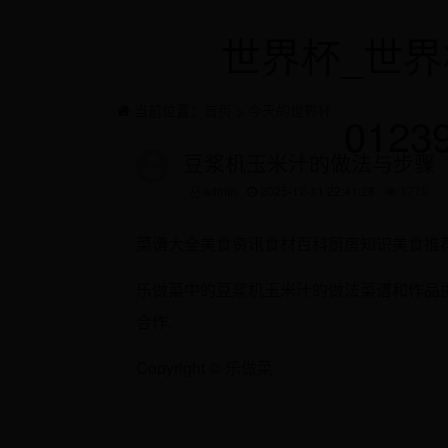
世界杯_世界
当前位置：
首页
>
今天的世界杯
0123
豆浆机玉米汁的做法与步骤
admin
2025-12-11 22:41:28
1775
菜谱大全美食资讯食材百科厨房知识美食推
乐做菜中的豆浆机玉米汁的做法菜谱和作品由
合作.
Copyright © 乐做菜