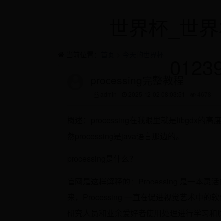
世界杯_世界
当前位置：
首页
>
今天的世界杯
0123
processing完整教程
admin
2025-12-02 08:03:51
4678
概述：processing在我眼里就是libgdx的
然processing是java语言那边的。
processing是什么？
官网是这样解释的：Processing 是一本
来，Processing 一直在促进视觉艺
研究人员和业余爱好者使用处理进行学习和