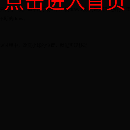
是只执行一次，通常用于初始化，而draw函数则是无限次执行，
不断的draw。
raw过程中，改变小球的位置，就能实现移动