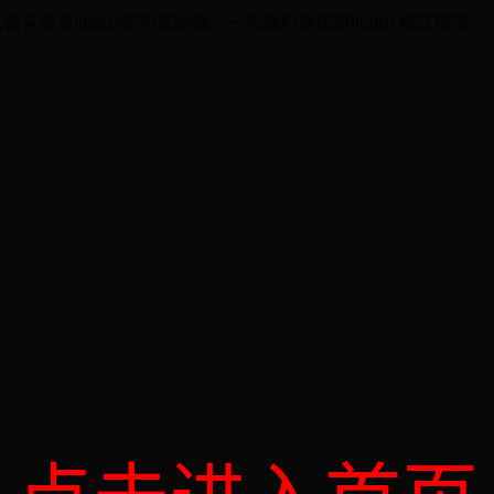
会有很多libgdx的内置函数。一般我们要按照libgdx格式规范
点击进入首页