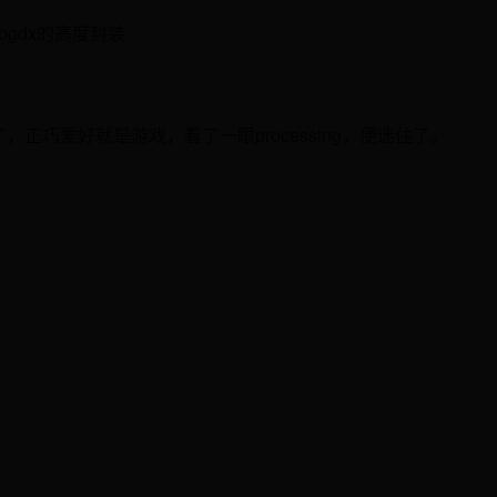
bgdx的高度封装
，正巧爱好就是游戏，看了一眼processing，便迷住了。