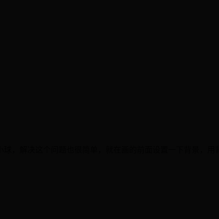
小球，解决这个问题也很简单，就在画的前面设置一下背景，用