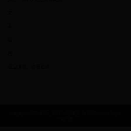
文
末
福
利
返回搜狐，查看更多
Copyright © 2020 世界杯_世界杯中国对韩国 - 0123939.com All Rights
Reserved.