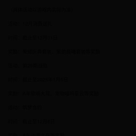
（具体活动以游戏内实际为准）
活动：12月消费送礼
时间：截止至12月31日
奖励：荣耀庆典套装、紫韵晨曦套装等奖励
活动：第29期战勋
时间：截止至2025年1月5日
奖励：A车软萌大耳、宠物喵呜星云等奖励
活动：筑梦合约
时间：截止至12月8日
奖励：A车沙漠之舟等奖励