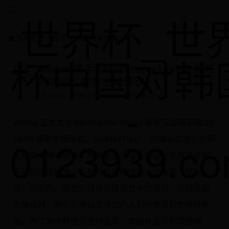
世界杯_世
当前位置：
首页
>
今天的世界杯
杯中国对韩
adidas 携手 Manchester United 发布
2025/26 赛季主场球衣
-
admin
2025-08-09 20:12:27
4334
adidas 正式发布 Manchester United 曼联足球俱乐部 20
0123939.c
25/26 赛季主场球衣，以纯粹的设计，向俱乐部悠久的历
史和奠基精神致敬。新赛季主场球衣的设计灵感源自俱
乐部标志性球场——老特拉福德球场，以及其「梦剧
场」的别称。球衣的设计灵感源自非比赛日，当球场最
为静谧时，那些有幸站在场边的人们所感受到的独特氛
围。为了将这种感受生动呈现，衣袖处呈现肌理感暗