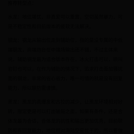
推荐转型点：
水龙：地位堪忧，非真爱可以重置，空切虽然暴力，可
是不稳定性和目前版本的疲软无法解决。
钢龙：钢龙从输出位走到辅助位，指的是没专属的中低
端钢龙，高端炮台在中端场输出还不错，不过主体来
说，辅助钢龙最为适合版本存在，冰火打击可以，哄叫
岩钉也可以，在作为辅助的情况下，追求打击面加骚扰
面的钢龙，非常的省心省力，唯一可惜的就是没有回复
能力，所以联防需谨慎。
黑龙：黑龙的高爆发和古拉的减少，让黑龙环境相对好
转，限定更是可以打出破局之面，如果有条件，还是合
体龙最为合适，合体龙的抗性和输出更加优秀，目前联
防和有回复能力，地位相对海陆空是优于的，所以要做