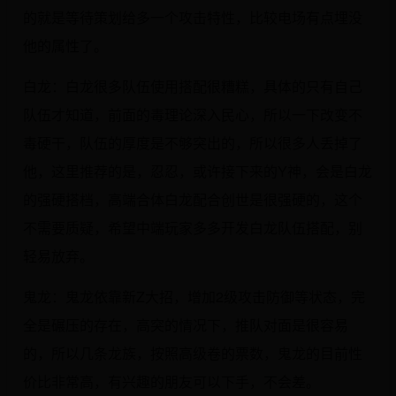
的就是等待策划给多一个攻击特性，比较电场有点埋没
他的属性了。
白龙：白龙很多队伍使用搭配很糟糕，具体的只有自己
队伍才知道，前面的毒理论深入民心，所以一下改变不
毒硬干，队伍的厚度是不够突出的，所以很多人丢掉了
他，这里推荐的是，忍忍，或许接下来的Y神，会是白龙
的强硬搭档，高端合体白龙配合创世是很强硬的，这个
不需要质疑，希望中端玩家多多开发白龙队伍搭配，别
轻易放弃。
鬼龙：鬼龙依靠新Z大招，增加2级攻击防御等状态，完
全是碾压的存在，高突的情况下，推队对面是很容易
的，所以几条龙族，按照高级卷的票数，鬼龙的目前性
价比非常高，有兴趣的朋友可以下手，不会差。