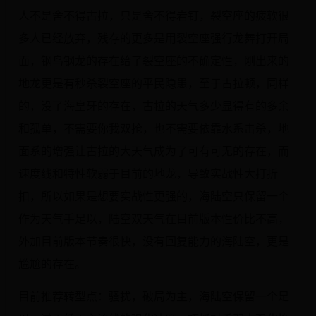
人不是舍不得古拉，只是舍不得岩钉，裂空座的疲软很
多人已经放弃，残存的更多是用裂空座强行龙舞打开局
面，钢鸟钢龙的存在给了裂空座的不确定性，刚出来的
地龙更是有秒杀裂空座的平民隐患，至于古拉顿，同样
的，没了海皇牙的存在，古拉的天气多少显得有的多余
和孤单，不需要你我双抢，也不需要依靠水系击杀，地
面系的增强让古拉的大天气成为了可有可无的存在，而
速度线和特性软弱于目前的地龙，导致实战性大打折
扣，所以如果是想要实战性更强的，海陆空只保留一个
作为天气手足以，陆空双天气在目前版本性价比不高，
外加目前版本节奏很快，没有回复能力的海陆空，更是
尴尬的存在。
目前推荐转型点：骚扰，破局为主，海陆空保留一个足