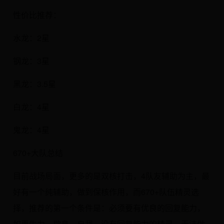
性价比推荐：
水龙：2星
钢龙：3星
黑龙：3.5星
白龙：4星
鬼龙：4星
670+大队总结
目前战场局面，更多的是双核打击，4队友辅助为主，最
好有一个纯辅助，做到保核作用，而670+队伍精灵选
择，推荐的第一个条件是：必须要有优良的回复能力，
如再生力、歇息、自我，没有回复能力的精灵，无法做