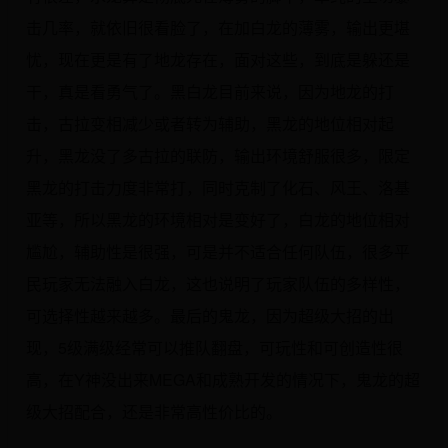
击几率，就依旧很看脸了，在加白龙的薄雾，输出更堪
忧，现在更是有了地龙存在，面对这些，到底是躲还是
干，真是看勇气了。黑白龙目前来说，因为地龙的打
击，古拉变相减少或者转为辅助，黑龙的地位相对起
升，黑龙没了多古拉的联防，输出环境舒服很多，限定
黑龙的打击力度非常打，同时克制了化石、风王、洛基
亚等，所以黑龙的环境相对是变好了，白龙的地位相对
尴尬，辅助性是很强，可是并不适合任何队伍，很多平
民玩家无法融入白龙，这也说明了玩家队伍的多样性，
可选择性越来越多。最后的鬼龙，因为超级大招的出
现，5级满级经常可以推队翻盘，可玩性和可创造性很
高，在Y神没出来MEGA和成熟开发的情况下，鬼龙的超
级大招配合，还是非常高性价比的。