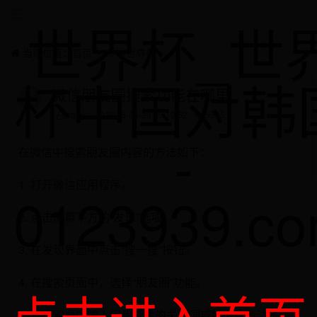
世界杯_世
当前位置：
首页
>
2014世界杯
杯中国对韩
微信朋友圈搜索功能在哪里
admin
2025-05-29 09:10:52
5535
-
在微信中搜索朋友圈内容的方法如下：
1. 打开微信应用程序。
0123939.c
2. 点击屏幕下方的“发现”选项。
3. 在发现界面中点击“搜一搜”按钮。
4. 在搜索页面中，选择“朋友圈”功能。
点击进入首页
5. 在搜索框中输入您想查找的关键词或好友的备注名/昵