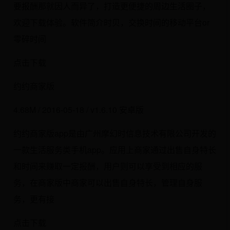
要报酬那就因人而异了，打造更便捷的周边生活圈子，
欢迎下载体验。软件简介时贝，交换时间的移动平台or
零碎时间
点击下载
约约商家版
4.68M / 2016-05-18 / v1.6.10 安卓版
约约商家版app是由广州摩幻时信息技术有限公司开发的
一款生活服务类手机app。应用上商家通过出售自身特长
和时间来赚取一定报酬，用户则可以享受到相应的服
务，在商家版中商家可以出售自身特长，管理自身服
务，更有接
点击下载