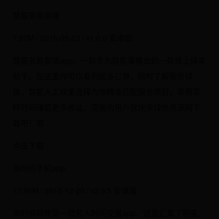
赞服务商家版
7.97M / 2016-05-23 / v1.0.0 安卓版
赞服务商家端app，一款专为技能者推出的一款线上接单
助手。在这里你可以看到超多订单，随时了解服务详
情，智能人工双重选择为你精准匹配服务项目，零用零
碎时间赚取更多收益，需要的用户就快来绿色资源网下
载吧！官
点击下载
淘时间手机app
17.86M / 2018-12-20 / v2.0.5 安卓版
淘时间软件是一款名人时间交易app，这里汇集了明星，