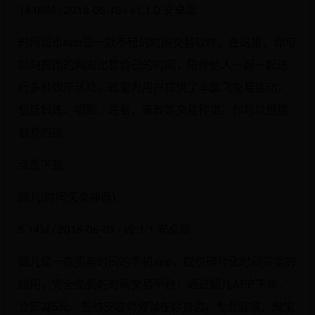
14.06M / 2015-06-13 / v1.1.0 安卓版
时间超市app是一款不错的时间交易软件。在这里，你可
以向周围的网友出售自己的时间，陪伴他人一起一起进
行多种娱乐活动，这里为用户提供了丰富飞交易活动，
包括锻炼、唱歌、进餐、家教等交易种类。你可以根据
自身的能
点击下载
腿儿(时间买卖神器)
5.14M / 2015-06-01 / v2.1.1 安卓版
腿儿是一款买卖时间的手机app，提供碎片化时间买卖的
应用，完全免费的时间交易平台；通过腿儿APP下单，
立即减5元、签约安装师傅就在你身边。专业宜家，淘宝