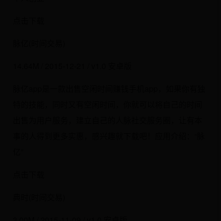
点击下载
脉亿(时间交易)
14.64M / 2015-12-21 / v1.0 安卓版
脉亿app是一款出售空闲时间赚钱手机app，如果你有独
特的技能，同时又有空闲时间，你就可以将自己的时间
出售为用户服务，建立自己的人脉社交服务圈，让有本
事的人得到更多实惠，感兴趣就下载吧！应用介绍：“脉
亿”
点击下载
典时(时间交易)
3.00M / 2015-11-09 / v1.0 安卓版