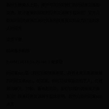
各行业精英人士等，用户可以购买他们的时间来见面和
交流，欢迎喜爱的朋友到绿色资源网下载体验！官方介
绍淘时间是由浙江淘时信息科技有限公司全力打造的名
人时间共
点击下载
时间客手机版
6.94M / 2018-01-23 / v1.1 安卓版
时间客app是一款可以和偶像明星、商界大佬近距离接触
的时间交易app。在这里，你可以搜索喜欢的艺人，在线
预约聊天、购物、看电影等等，和你崇拜的偶像面对面
互动！快来绿色资源网下载体验吧。软件介绍时间客app
由艺