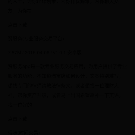
的人士，为你出谋划策，为你排忧解难，为你聊天交
友，为你提
点击下载
赞服务(专业服务交易平台)
7.87M / 2016-04-06 / v1.0.1 安卓版
赞服务app是一款专业服务交易应用，为用户提供了专业
服务的功能，不知道淘宝店如何设计，文案特别难写，
想找专门的律师请教法律条文，或者想找一位理财大
神，帮你资产升级，或者马上出国希望恶补一下英语，
找一位好的
点击下载
得味(时间交易)