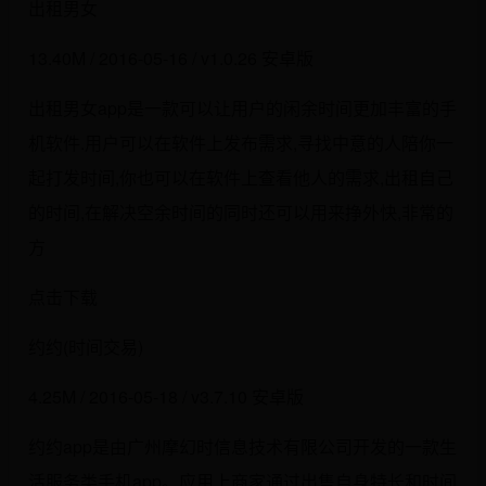
出租男女
13.40M / 2016-05-16 / v1.0.26 安卓版
出租男女app是一款可以让用户的闲余时间更加丰富的手
机软件.用户可以在软件上发布需求,寻找中意的人陪你一
起打发时间,你也可以在软件上查看他人的需求,出租自己
的时间,在解决空余时间的同时还可以用来挣外快,非常的
方
点击下载
约约(时间交易)
4.25M / 2016-05-18 / v3.7.10 安卓版
约约app是由广州摩幻时信息技术有限公司开发的一款生
活服务类手机app。应用上商家通过出售自身特长和时间