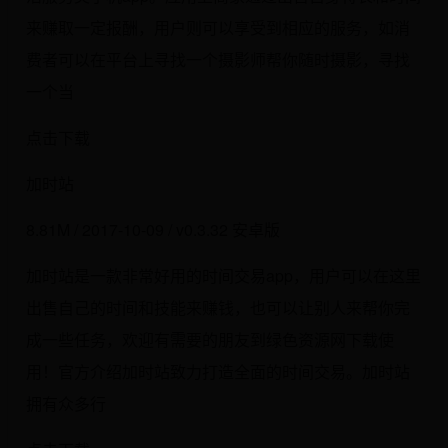
来赚取一定报酬，用户则可以享受到相应的服务，如消
费者可以在平台上寻找一个摄影师帮你随时摄影，寻找
一个当
点击下载
加时站
8.81M / 2017-10-09 / v0.3.32 安卓版
加时站是一款非常好用的时间交易app，用户可以在这里
出售自己的时间和技能来赚钱，也可以让别人来帮你完
成一些任务，欢迎有需要的朋友到绿色资源网下载使
用！官方介绍加时站致力打造全面的时间交易。加时站
拥有众多行