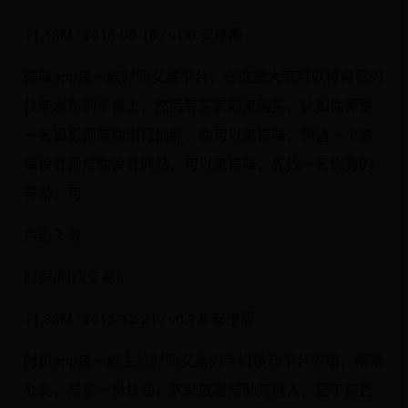
11.13M / 2016-05-16 / v1.0 安卓版
得味app是一款时间交易平台，在这里大家可以将自己的
技能发布到平台上，然后等买家前来购买，比如你需要
一名摄影师陪你出行拍照，你可以来得味，想请一个资
深设计师帮你设计网站，可以来得味，先找一名优秀的
导游，可
点击下载
时贝(时间交易)
11.83M / 2015-12-21 / v0.9.5 安卓版
时贝app是一款主打时间交易的手机移动平台应用，帮带
外卖，帮拿一份快递，求助或者帮助其他人，至于是否