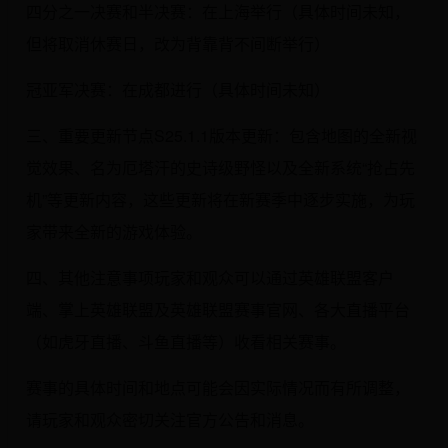
四分之一决赛和半决赛：在上海举行（具体时间未知，
但将取消休赛日，改为背靠背不间断举行）
冠亚军决赛：在成都进行（具体时间未知）
三、重要更新节点S25.1.1版本更新：包含地图的全新视
觉效果、名为厄塔汗的史诗级野怪以及全新系统“抢占先
机”等更新内容，这些更新将在新赛季中逐步实施，为玩
家带来全新的游戏体验。
四、其他注意事项玩家和观众可以通过英雄联盟客户
端、掌上英雄联盟及英雄联盟赛事官网、各大直播平台
（如虎牙直播、斗鱼直播等）收看相关赛事。
赛事的具体时间和地点可能会因实际情况而有所调整，
请玩家和观众密切关注官方公告和消息。