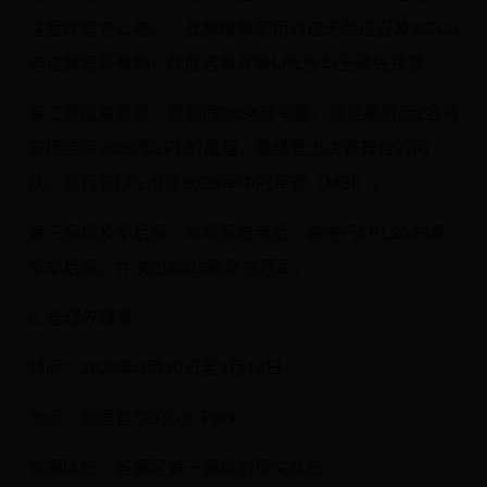
注后续官方公告），此赛段将使用双边无畏征召及SOLO
选边赛等新赛制，优胜者将代表LPL参与全球先锋赛。
第二赛段常规赛：赛制同2024夏季赛，但涅槃组后2名将
直接结束2025年LPL的旅程，最终登上决赛舞台的两
队，将代表LPL出征2025季中冠军赛（MSI）。
第三赛段及季后赛：常规赛结束后，将进行LPL2025赛
季季后赛，并决出2025赛季总冠军。
2. 全球先锋赛
时间：2025年3月10日至3月16日
地点：韩国首尔的LoL Park
参赛队伍：各赛区第一赛段的顶尖队伍