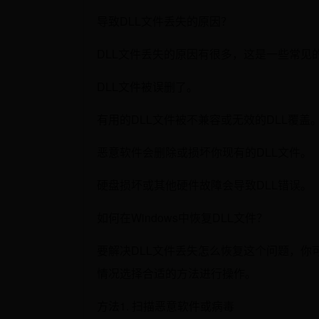
导致DLL文件丢失的原因？
DLL文件丢失的原因有很多，这是一些常见
DLL文件被误删了。
有用的DLL文件被不兼容或无效的DLL覆盖
恶意软件会删除或损坏你现有的DLL文件。
硬盘损坏或其他硬件故障会导致DLL错误。
如何在Windows中恢复DLL文件？
要解决DLL文件丢失怎么恢复这个问题，你
情况选择合适的方法进行操作。
方法1. 扫描恶意软件或病毒