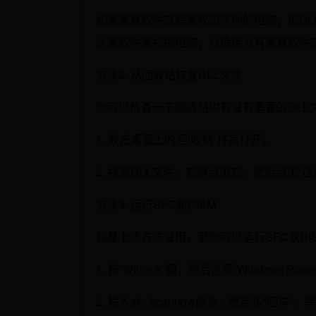
如果恶意软件或病毒攻击了你的电脑，那D
杀毒软件来扫描电脑，以确保没有恶意软件
方法2. 从回收站恢复DLL文件
你可以检查一下回收站中有没有需要的DLL
1. 双击桌面上的“回收站”将其打开。
2. 找到DLL文件，右键点击它，然后点击“还
方法3. 运行SFC和DISM
如果上述方法没用，那你可以运行SFC或D
1. 按“Win + X”键，然后选择“Windows Po
2. 输入sfc /scannow命令，然后按“回