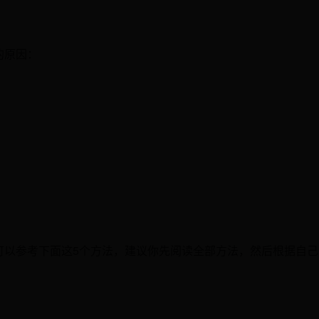
的原因：
。
可以参考下面这5个方法，建议你先阅读全部方法，然后根据自己