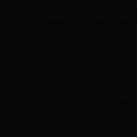
如果上述方法使用后无效，那你还可以使用
以使用傲梅恢复之星。该软件使用起来既简
外，该软件还有以下优点：
专为Windows系统设计，支持Windows 11/10/8
恢复速度快并且简单好操作。
可以将文件恢复到丢失或删除时的位置。
支持HDD/SSD/USB/SD卡等设备，以及
支持NTFS/FAT32/exFAT/ReFS文件系统。
1. 下载安装并打开傲梅恢复之星。
2. 将丢失数据的设备连接到电脑，然后在傲