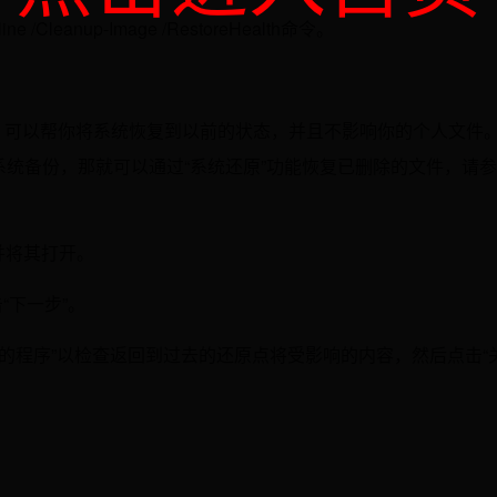
Cleanup-Image /RestoreHealth命令。
功能，可以帮你将系统恢复到以前的状态，并且不影响你的个人文件
系统备份，那就可以通过“系统还原”功能恢复已删除的文件，请
，并将其打开。
“下一步”。
响的程序”以检查返回到过去的还原点将受影响的内容，然后点击“