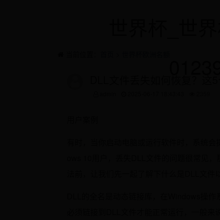
世界杯_世界
当前位置：
首页
>
世界杯欧洲名额
0123
DLL文件丢失如何恢复？这5
admin
2025-06-17 18:43:43
2359
用户案例
有时，当你启动电脑或运行软件时，系统会提
ows 10用户，丢失DLL文件的问题很常见
法前，让我们先一起了解下什么是DLL文件
DLL的全名是动态链接库，在Windows
必须链接到DLL文件才能正常运行，一般来说，DL