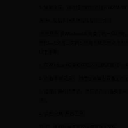
3. 如果没有，请以相同的方式输入DISM /Online /
方法4. 使用系统还原找恢复DLL文件
“系统还原”是Windows系统自带的一项
果在DLL文件丢失前已创建系统还原点作为
以下步骤：
1. 在Windows搜索框中输入“创建还原点”
2. 点击“系统还原”，然后在新弹出界面上点击
3. 选择正确的还原点，然后点击“扫描受影
闭”。
4. 点击“完成”开始还原。
方法5. 使用数据恢复软件恢复DLL文件