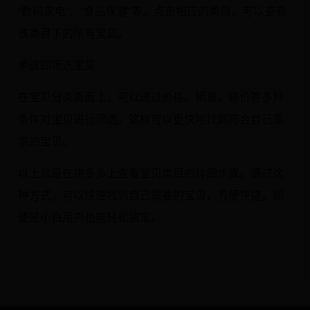
“数码家电”、“食品保健”等。点击相应的类目，可以查看
该类目下的所有宝贝。
步骤四筛选宝贝
在宝贝分类页面上，可以通过价格、销量、评价等多种
条件对宝贝进行筛选。这样可以更快地找到符合自己需
求的宝贝。
以上就是在拼多多上查看宝贝类目的详细步骤。通过这
种方式，可以快速找到自己需要的宝贝，方便快捷。即
使是小白用户也能轻松搞定。