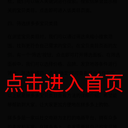
框，我们可以输入关键词进行搜索。搜索结果会显示相
关的宝贝类目，点击即可进入该类目页面。
四、筛选拼多多宝贝类目
在浏览宝贝类目时，我们可以通过筛选来缩小搜索范
围，找到更符合自己需求的宝贝。在宝贝类目页面的左
侧，有一个“筛选”按钮，点击即可打开筛选面板。在筛选
面板中，我们可以选择价格、品牌、发货地等条件进行
点击进入首页
筛选。筛选完成后，点击“确定”即可查看符合条件的宝
贝。
以上就是拼多多宝贝类目查看方法的详细介绍。希望能
够帮助到大家，让大家更加方便地在拼多多上购物。
拼多多是一家以社交电商为主打的电商平台，拥有众多
的卖家和买家。在拼多多上，卖家需要将自己的宝贝放