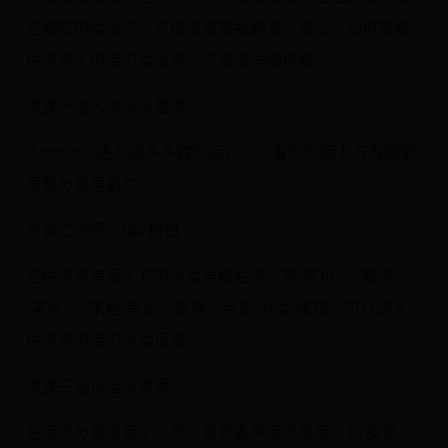
在相应的类目下，方便买家查找购买。那么，如何查看
拼多多上的宝贝类目呢？下面是详细步骤。
步骤一进入拼多多首页
duoduo。进入拼多多首页后，可以看到页面上方有搜索
框和分类导航栏。
步骤二选择“分类”按钮
在拼多多首页上方的分类导航栏中，有“首页”、“服饰”、
“美妆”、“家居”等多个选项。点击“分类”按钮，可以进入
拼多多的宝贝分类页面。
步骤三选择宝贝类目
在宝贝分类页面上，可以看到各种宝贝类目，如“女装”、