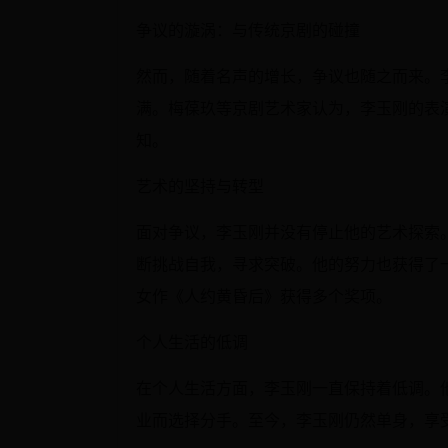
争议的漩涡：与传统京剧的碰撞
然而，随着名声的增长，争议也随之而来。
满。梅葆玖等京剧艺术家认为，李玉刚的表
知。
艺术的坚持与转型
面对争议，李玉刚并没有停止他的艺术探索
断挑战自我，寻求突破。他的努力也获得了一
女作《人约黄昏后》获得多个奖项。
个人生活的低调
在个人生活方面，李玉刚一直保持着低调。
业而选择分手。至今，李玉刚仍然单身，享